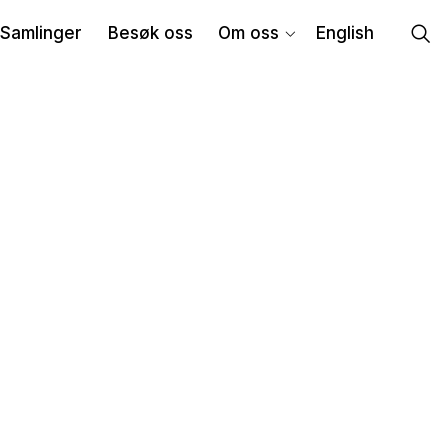
Samlinger
Besøk oss
Om oss
English