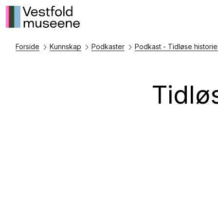
Forside
Kunnskap
Podkaster
Podkast - Tidløse historie
Tidlø