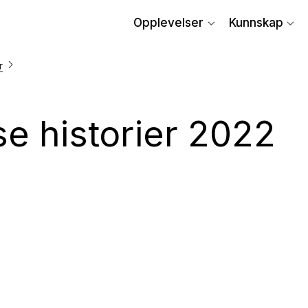
Opplevelser
Kunnskap
r
se historier 2022