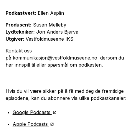
Podkastvert:
Ellen Asplin
Produsent:
Susan Melleby
Lydtekniker:
Jon Anders Bjerva
Utgiver
: Vestfoldmuseene IKS.
Kontakt oss
på
kommunikasjon@vestfoldmuseene.no
dersom du
har innspill til eller spørsmål om podkasten.
Hvis du vil være sikker på å få med deg de fremtidige
episodene, kan du abonnere via ulike podkastkanaler:
Google Podcasts
Apple Podcasts