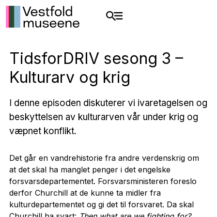
TidsforDRIV sesong 3 –
Kulturarv og krig
I denne episoden diskuterer vi ivaretagelsen og
beskyttelsen av kulturarven vår under krig og
væpnet konflikt.
Det går en vandrehistorie fra andre verdenskrig om
at det skal ha manglet penger i det engelske
forsvarsdepartementet. Forsvarsministeren foreslo
derfor Churchill at de kunne ta midler fra
kulturdepartementet og gi det til forsvaret. Da skal
Churchill ha svart:
Then what are we fighting for?