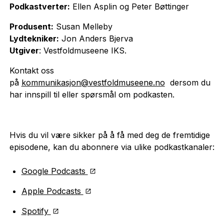
Podkastverter:
Ellen Asplin og Peter Bøttinger
Produsent:
Susan Melleby
Lydtekniker:
Jon Anders Bjerva
Utgiver
: Vestfoldmuseene IKS.
Kontakt oss
på
kommunikasjon@vestfoldmuseene.no
dersom du
har innspill til eller spørsmål om podkasten.
Hvis du vil være sikker på å få med deg de fremtidige
episodene, kan du abonnere via ulike podkastkanaler:
Google Podcasts
Apple Podcasts
Spotify