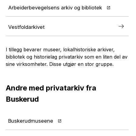
Arbeiderbevegelsens arkiv og bibliotek
Vestfoldarkivet
I tillegg bevarer museer, lokalhistoriske arkiver,
bibliotek og historielag privatarkiv som en liten del av
sine virksomheter. Disse utgjør en stor gruppe.
Andre med privatarkiv fra
Buskerud
Buskerudmuseene