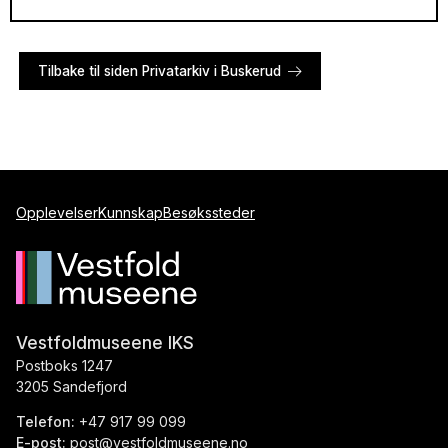
Tilbake til siden Privatarkiv i Buskerud
Opplevelser
Kunnskap
Besøkssteder
Vestfoldmuseene IKS
Postboks 1247
3205 Sandefjord
Telefon:
+47 917 99 099
E-post:
post@vestfoldmuseene.no