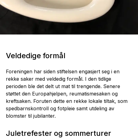
Veldedige formål
Foreningen har siden stiftelsen engasjert seg i en
rekke saker med veldedig formål. I den tidlige
perioden ble det delt ut mat til trengende. Senere
støttet den Europahjelpen, reumatismesaken og
kreftsaken. Foruten dette en rekke lokale tiltak, som
spedbarnskontroll og fotpleie samt utdeling av
blomster til jubilanter.
Juletrefester og sommerturer