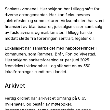
Sanitetskvinnene i Hjerpekjønn har i tillegg stått for
diverse arrangementer. Her kan f.eks. nevnes
juletrefester og sommerturer. Virksomheten har vært
finansiert av bl.a. basarer, julesalgsmesser samt salg
av fastelavnsris og maiblomster. I tillegg har de
mottatt støtte fra foreningen sentralt, legater o.l.
Lokallaget har samarbeidet med naboforeninger i
kommunen, som Ramnes, Brår, Fon og Vivestad.
Hjerpekjønn sanitetsforening er per juni 2025
fremdeles i virksomhet - og slik sett en av 550
lokalforeninger rundt om i landet.
Arkivet
Ferdig ordnet har arkivet et omfang på 0,65
hyllemeter, og består av møtebøker,
korrespondanse, regnskapsmateriale og noen