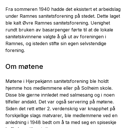
Fra sommeren 1940 hadde det eksistert et arbeidslag
under Ramnes sanitetsforening på stedet. Dette laget
ble kalt Øvre Ramnes sanitetsforening. Uenighet
rundt bruken av basarpenger førte til at de lokale
sanitetskvinnene valgte å gå ut av foreningen i
Ramnes, og isteden stifte sin egen selvstendige
forening.
Om møtene
Møtene i Hjerpekjønn sanitetsforening ble holdt
hjemme hos medlemmene eller på Solheim skole.
Disse ble gjerne innledet med salmesang og i noen
tilfeller andakt. Det var også servering på møtene.
Siden det rett etter 2. verdenskrig var knapphet på
forskjellige slags matvarer, ble medlemmene ved en
anledning i 1948 bedt om å ta med seg en spiseskje