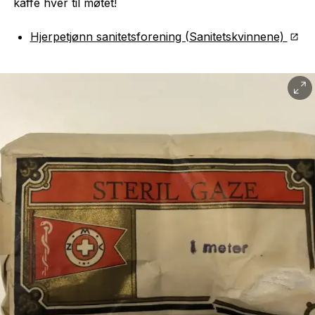
kaffe hver til møtet!
Hjerpetjønn sanitetsforening (Sanitetskvinnene)