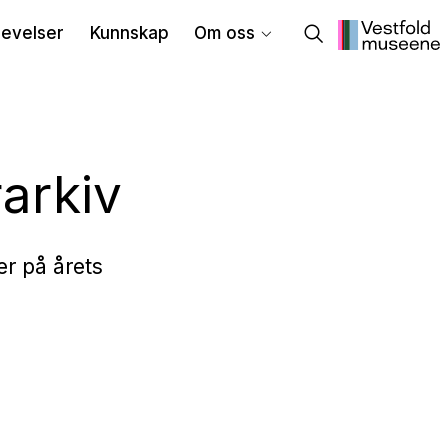
evelser
Kunnskap
Om oss
arkiv
er på årets