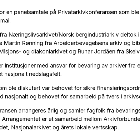
or en panelsamtale på Privatarkivkonferansen som ble 
 mai.
fra Næringslivsarkivet/Norsk bergindustriarkiv deltok 
Martin Rønning fra Arbeiderbevegelsens arkiv og bibli
a Misjons- og diakoniarkivet og Runar Jordåen fra Skeiv
er institusjoner med ansvar for bevaring av arkiver fra 
t nasjonalt nedslagsfelt.
m ble diskutert var behovet for sikre finansieringsordn
d nasjonalt og behovet for samarbeid på tvers i arkivs
ransen arrangeres årlig og samler fagfolk fra bevarings
t. Arrangementet er et samarbeid mellom Arkivforbunde
t, Nasjonalarkivet og årets lokale vertsskap.