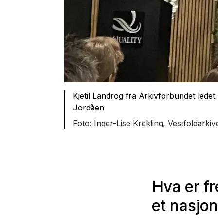
Kjetil Landrog fra Arkivforbundet ledet
Jordåen
Inger-Lise Krekling, Vestfoldarkiv
Hva er fr
et nasjo