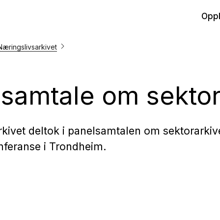
Oppl
 Næringslivsarkivet
samtale om sektor
kivet deltok i panelsamtalen om sektorarkiv
nferanse i Trondheim.