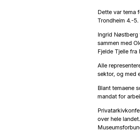
Dette var tema f
Trondheim 4.-5.
Ingrid Nøstberg 
sammen med Ole 
Fjelde Tjelle fr
Alle representer
sektor, og med e
Blant temaene so
mandat for arbei
Privatarkivkonfe
over hele lande
Museumsforbunde