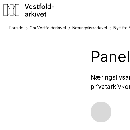
Forside
Om Vestfoldarkivet
Næringslivsarkivet
Nytt fra
Panel
Næringslivsar
privatarkivko