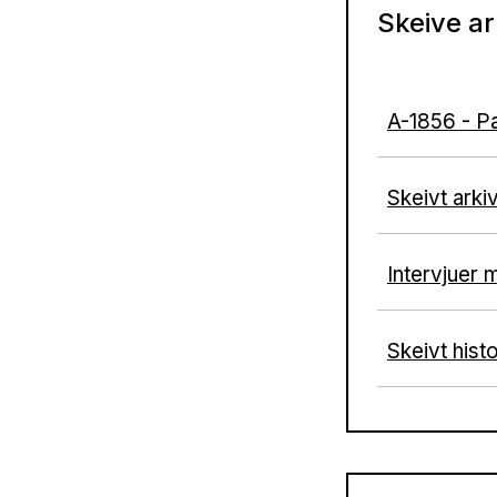
Skeive ar
A-1856 - Pa
Skeivt arki
Intervjuer 
Skeivt histo