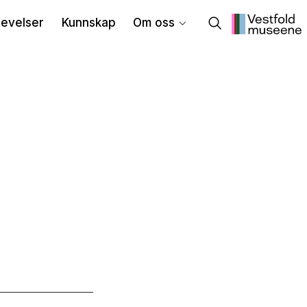
evelser
Kunnskap
Om oss