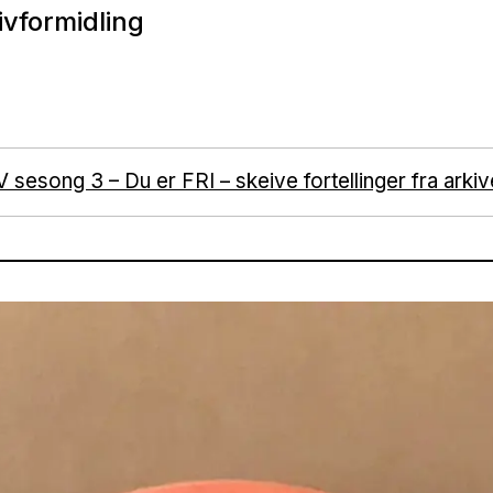
ivformidling
 sesong 3 – Du er FRI – skeive fortellinger fra arkiv