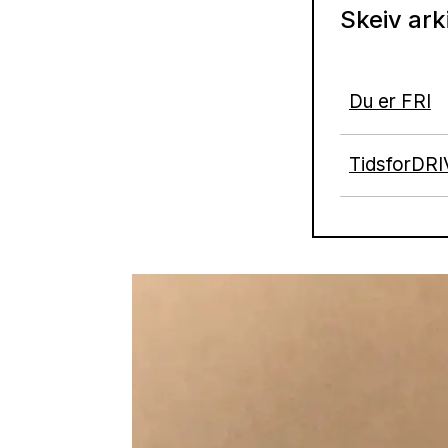
Skeiv ark
Du er FRI
TidsforDRIV