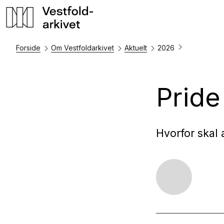
Forside
Om Vestfoldarkivet
Aktuelt
2026
Pride 
Hvorfor skal a