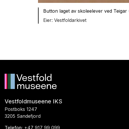
Button laget av skoleelever ved Teigar
Vestfoldarkivet
Vestfoldmuseene IKS
Postboks 1247
3205 Sandefjord
Telefon:
+47 917 99 099