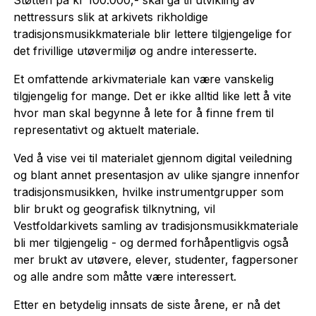
nettressurs slik at arkivets rikholdige
tradisjonsmusikkmateriale blir lettere tilgjengelige for
det frivillige utøvermiljø og andre interesserte.
Et omfattende arkivmateriale kan være vanskelig
tilgjengelig for mange. Det er ikke alltid like lett å vite
hvor man skal begynne å lete for å finne frem til
representativt og aktuelt materiale.
Ved å vise vei til materialet gjennom digital veiledning
og blant annet presentasjon av ulike sjangre innenfor
tradisjonsmusikken, hvilke instrumentgrupper som
blir brukt og geografisk tilknytning, vil
Vestfoldarkivets samling av tradisjonsmusikkmateriale
bli mer tilgjengelig - og dermed forhåpentligvis også
mer brukt av utøvere, elever, studenter, fagpersoner
og alle andre som måtte være interessert.
Etter en betydelig innsats de siste årene, er nå det