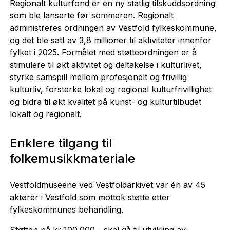
Regionalt kulturfond er en ny statlig tilskuddsordning
som ble lanserte før sommeren. Regionalt
administreres ordningen av Vestfold fylkeskommune,
og det ble satt av 3,8 millioner til aktiviteter innenfor
fylket i 2025. Formålet med støtteordningen er å
stimulere til økt aktivitet og deltakelse i kulturlivet,
styrke samspill mellom profesjonelt og frivillig
kulturliv, forsterke lokal og regional kulturfrivillighet
og bidra til økt kvalitet på kunst- og kulturtilbudet
lokalt og regionalt.
Enklere tilgang til
folkemusikkmateriale
Vestfoldmuseene ved Vestfoldarkivet var én av 45
aktører i Vestfold som mottok støtte etter
fylkeskommunes behandling.
Støtten på kr 100.000,- skal gå til utvikling av