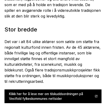
som er med på å holde en tradisjon levende. De
spiller en avgjørende rolle i å videreutvikle tradisjonen
slik at den blir sterk og levedyktig.
Stor bredde
Det var i alt 84 ulike aktører som søkte om støtte fra
regionalt kulturfond innen fristen. Av de 45 aktørene,
både frivillige lag og offentlige instanser, som ble
innvilget støtte finnes et stort mangfold av
kulturaktiviteter, fra scenekunst, musikk og
bildekunst. Også flere tradisjonsmusikkprosjekter fikk
støtte fra ordningen, både til musikkproduksjoner og
til rekrutteringsarbeid.
Klikk her for å lese mer om tilskuddsordningen på
Vestfold fylkeskommunes nettsider