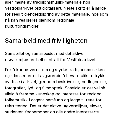
aller meste av tradisjonsmusikkmateriale hos
Vestfoldarkivet blitt digitalisert. Neste skritt er å sørge
for reell tilgjengeliggjøring av dette materiale, noe som
nå kan realiseres gjennom regionale
kulturfondsmidler.
Samarbeid med frivilligheten
Samspillet og samarbeidet med det aktive
utøvermiljøet er helt sentralt for Vestfoldarkivet.
For å kunne verne om og styrke tradisjonsmusikken
og -dansen er det avgjørende å bevare ulike uttrykk
av disse i arkivet, gjennom beskrivelser, nedtegnelser,
fotografier, lyd- og filmopptak. Samtidig er det vel så
viktig å fremme kunnskap og interesse for regional
folkemusikk i dagens samfunn og legge til rette for
rekruttering. Det er det aktive utøvermiljøet, elever,
studenter, fagpersoner og alle andre interesserte,