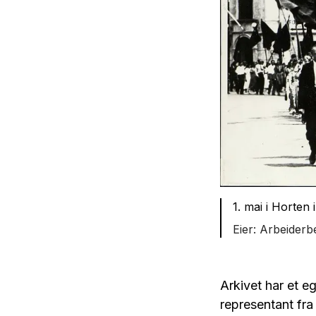
1. mai i Horten
Arbeiderbe
Arkivet har et e
representant fra