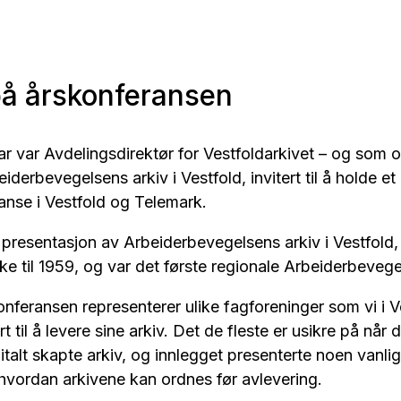
på årskonferansen
ar var Avdelingsdirektør for Vestfoldarkivet – og som 
iderbevegelsens arkiv i Vestfold, invitert til å holde e
anse i Vestfold og Telemark.
 presentasjon av Arbeiderbevegelsens arkiv i Vestfold
bake til 1959, og var det første regionale Arbeiderbevege
nferansen representerer ulike fagforeninger som vi i V
rt til å levere sine arkiv. Det de fleste er usikre på når 
italt skapte arkiv, og innlegget presenterte noen vanlig
hvordan arkivene kan ordnes før avlevering.