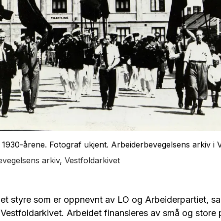
 i 1930-årene. Fotograf ukjent. Arbeiderbevegelsens arkiv i V
vegelsens arkiv, Vestfoldarkivet
get styre som er oppnevnt av LO og Arbeiderpartiet, s
 Vestfoldarkivet. Arbeidet finansieres av små og store 