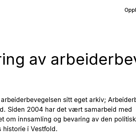
Oppl
ing av arbeiderb
r arbeiderbevegelsen sitt eget arkiv; Arbeide
old. Siden 2004 har det vært samarbeid med
et om innsamling og bevaring av den politis
historie i Vestfold.