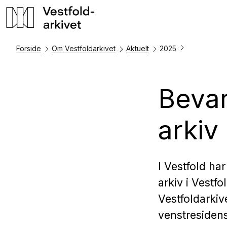
Forside
Om Vestfoldarkivet
Aktuelt
2025
Bevar
arkiv
I Vestfold ha
arkiv i Vestf
Vestfoldarkiv
venstresidens 