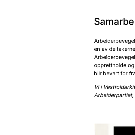
Samarbei
Arbeiderbevegels
en av deltakerne 
Arbeiderbevegels
opprettholde og a
blir bevart for f
Vi i Vestfoldark
Arbeiderpartiet, 