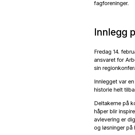
fagforeninger.
Innlegg 
Fredag 14. febru
ansvaret for Arbe
sin regionkonfer
Innlegget var en
historie helt til
Deltakerne på ko
håper blir inspire
avlevering er dig
og løsninger på 