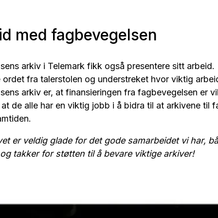
d med fagbevegelsen
ens arkiv i Telemark fikk også presentere sitt arbeid. 
ordet fra talerstolen og understreket hvor viktig arbeid
ens arkiv er, at finansieringen fra fagbevegelsen er vi
t de alle har en viktig jobb i å bidra til at arkivene ti
ramtiden.
ivet er veldig glade for det gode samarbeidet vi har,
og takker for støtten til å bevare viktige arkiver!