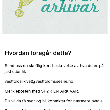
Hvordan foregår dette?
Send oss en skriftlig kort beskrivelse av hva du er på
jakt etter til:
vestfoldarkivet@vestfoldmuseene.no
Merk eposten med SPØR EN ARKIVAR.
Du vil da få svar og bli kontaktet for nærmere avtale.