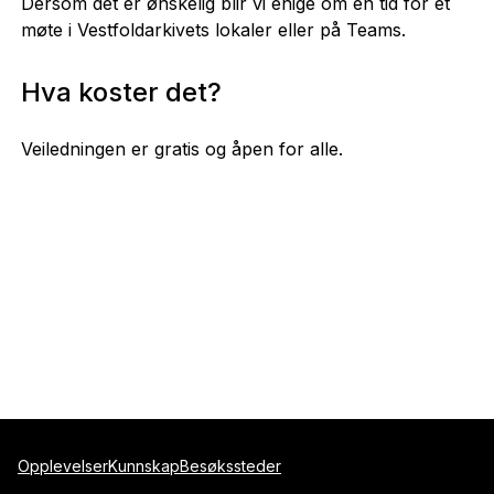
Dersom det er ønskelig blir vi enige om en tid for et
møte i Vestfoldarkivets lokaler eller på Teams.
Hva koster det?
Veiledningen er gratis og åpen for alle.
Opplevelser
Kunnskap
Besøkssteder