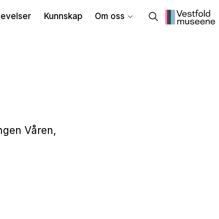
evelser
Kunnskap
Om oss
ingen Våren,