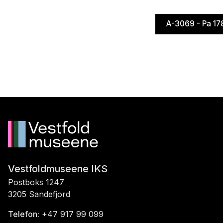
A-3069 - Pa 17
Vestfoldmuseene IKS
Postboks 1247
3205 Sandefjord
Telefon:
+47 917 99 099