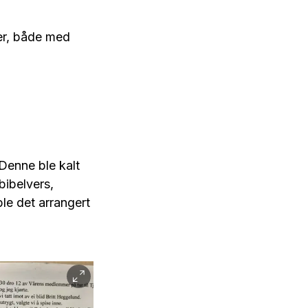
ner, både med
 Denne ble kalt
bibelvers,
le det arrangert