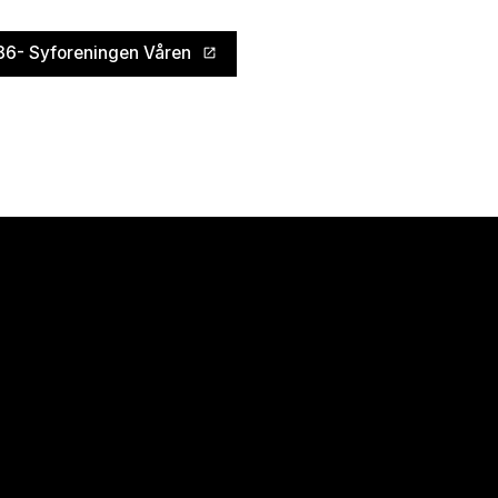
86- Syforeningen Våren