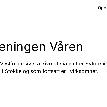
Oppl
eningen Våren
Vestfoldarkivet arkivmateriale etter Syforen
l i Stokke og som fortsatt er i virksomhet.