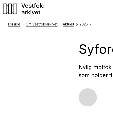
Forside
Om Vestfoldarkivet
Aktuelt
2025
Syfor
Nylig mottok 
som holder ti