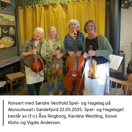
Konsert med Søndre Vestfold Spel- og Hagelag på
Alonsohuset i Sandefjord 22.05.2025. Spel- og Hagelaget
består av (f.v.) Åsa Ringborg, Karolina Westling, Sissel
Klohs og Vigdis Andersen.