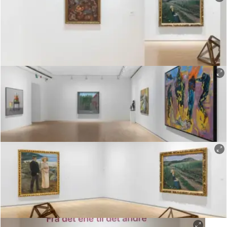
Øystein Thorvaldsen
Øystein Thorvaldsen
Øystein Thorvaldsen