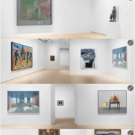
Øystein Thorvaldsen
Øystein Thorvaldsen
Øystein Thorvaldsen