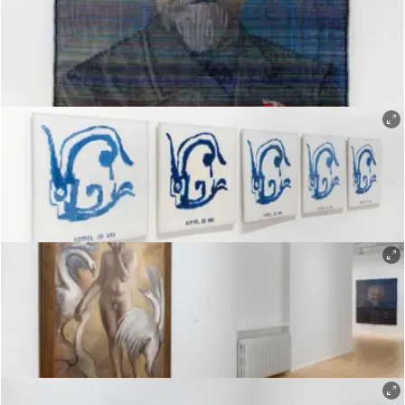
Øystein Thorvaldsen
Øystein Thorvaldsen
Øystein Thorvaldsen