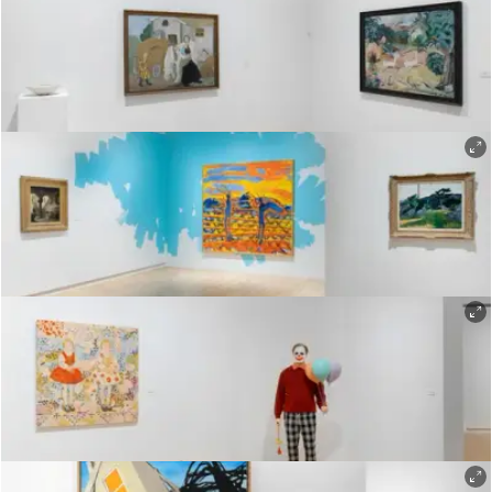
Øystein Thorvaldsen
Øystein Thorvaldsen
Øystein Thorvaldsen