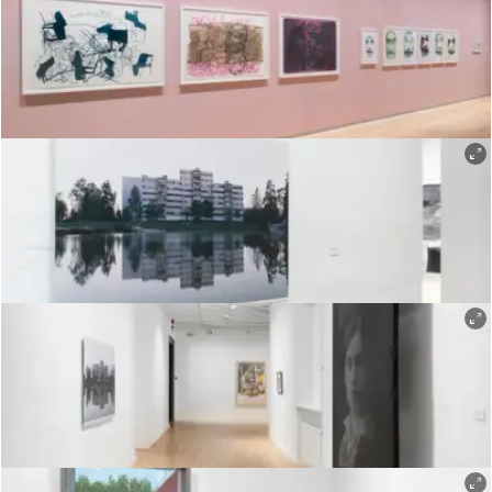
Øystein Thorvaldsen
Øystein Thorvaldsen
Øystein Thorvaldsen