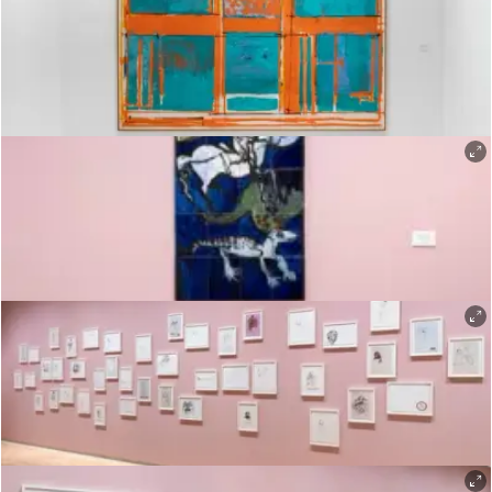
Øystein Thorvaldsen
Øystein Thorvaldsen
Øystein Thorvaldsen