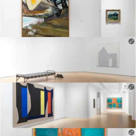
Øystein Thorvaldsen
Øystein Thorvaldsen
Øystein Thorvaldsen