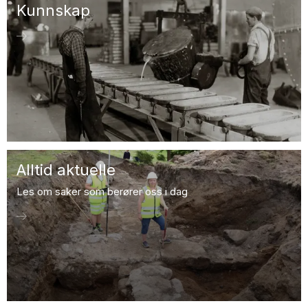
Kunnskap
Alltid aktuelle
Les om saker som berører oss i dag