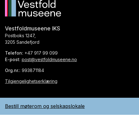
Vestfoldmuseene IKS
Postboks 1247,
3205 Sandefjord
Telefon:
+47 917 99 099
E-post:
post@vestfoldmuseene.no
Org.nr.:
993871184
Tilgjengelighetserklæring
Facebook
Instagram
Bestill møterom og selskapslokale