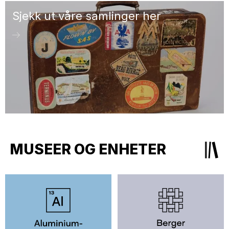
Sjekk ut våre samlinger her
MUSEER OG ENHETER