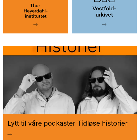
Lytt til våre podkaster Tidløse historier