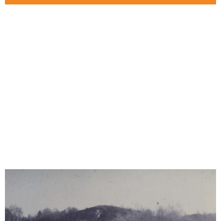
Vestfoldmuseene - alltid aktuelle!