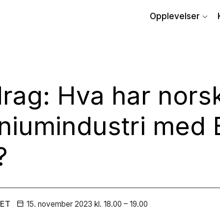
Opplevelser
rag: Hva har nors
niumindustri med B
?
EET
15. november
2023
kl. 18.00 – 19.00