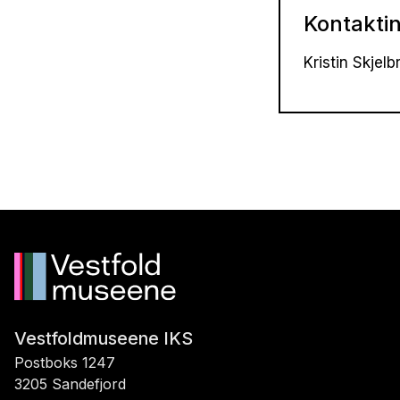
Kontakti
Kristin Skjelb
Vestfoldmuseene IKS
Postboks 1247
3205 Sandefjord