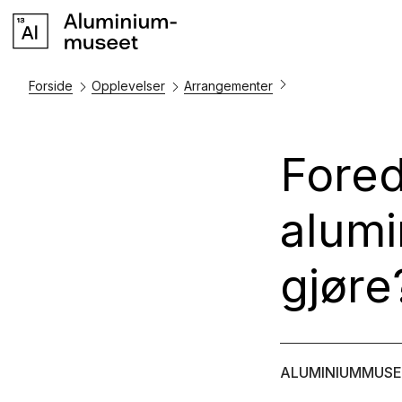
Forside
Opplevelser
Arrangementer
Fored
alumi
gjøre
ALUMINIUMMUS