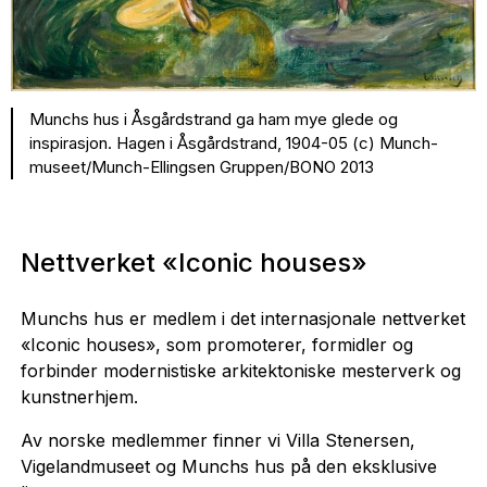
Munchs hus i Åsgårdstrand ga ham mye glede og
inspirasjon. Hagen i Åsgårdstrand, 1904-05 (c) Munch-
museet/Munch-Ellingsen Gruppen/BONO 2013
Nettverket «Iconic houses»
Munchs hus er medlem i det internasjonale nettverket
«Iconic houses», som promoterer, formidler og
forbinder modernistiske arkitektoniske mesterverk og
kunstnerhjem.
Av norske medlemmer finner vi Villa Stenersen,
Vigelandmuseet og Munchs hus på den eksklusive