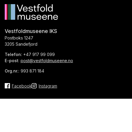
Vestfoldmuseene IKS
Postboks 1247
3205 Sandefjord
Telefon:
+47 917 99 099
E-post:
post@vestfoldmuseene.no
Org.nr.:
993 871 184
Facebook
Instagram