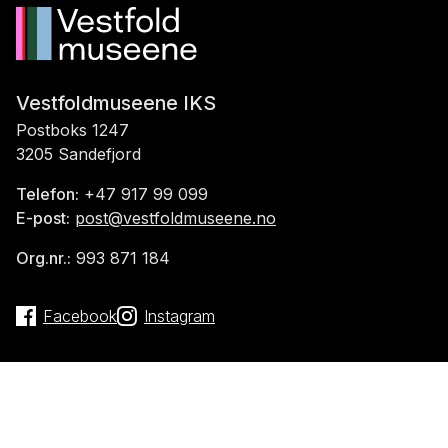
Vestfoldmuseene IKS
Postboks 1247
3205 Sandefjord
Telefon:
+47 917 99 099
E-post:
post@vestfoldmuseene.no
Org.nr.:
993 871 184
Facebook
Instagram