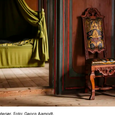
teriør. Foto: Georg Aamodt.