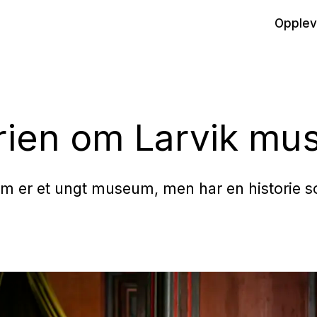
Opplev
rien om Larvik m
m er et ungt museum, men har en historie s