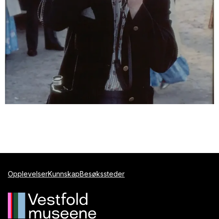
Opplevelser
Kunnskap
Besøkssteder