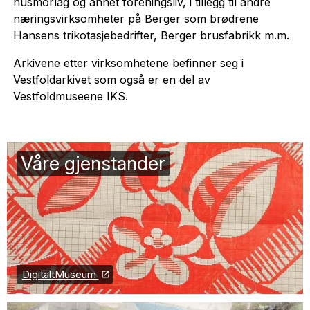
husmorlag og annet foreningsliv, i tillegg til andre
næringsvirksomheter på Berger som brødrene
Hansens trikotasjebedrifter, Berger brusfabrikk m.m.
Arkivene etter virksomhetene befinner seg i
Vestfoldarkivet som også er en del av
Vestfoldmuseene IKS.
Våre gjenstander
DigitaltMuseum