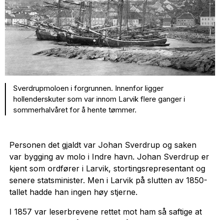
Sverdrupmoloen i forgrunnen. Innenfor ligger
hollenderskuter som var innom Larvik flere ganger i
sommerhalvåret for å hente tømmer.
Personen det gjaldt var Johan Sverdrup og saken
var bygging av molo i Indre havn. Johan Sverdrup er
kjent som ordfører i Larvik, stortingsrepresentant og
senere statsminister. Men i Larvik på slutten av 1850-
tallet hadde han ingen høy stjerne.
I 1857 var leserbrevene rettet mot ham så saftige at