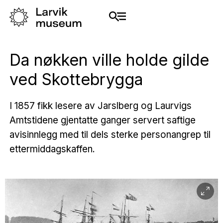
Da nøkken ville holde gilde
ved Skottebrygga
I 1857 fikk lesere av Jarslberg og Laurvigs
Amtstidene gjentatte ganger servert saftige
avisinnlegg med til dels sterke personangrep til
ettermiddagskaffen.