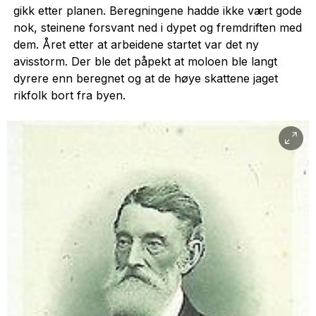
gikk etter planen. Beregningene hadde ikke vært gode
nok, steinene forsvant ned i dypet og fremdriften med
dem. Året etter at arbeidene startet var det ny
avisstorm. Der ble det påpekt at moloen ble langt
dyrere enn beregnet og at de høye skattene jaget
rikfolk bort fra byen.