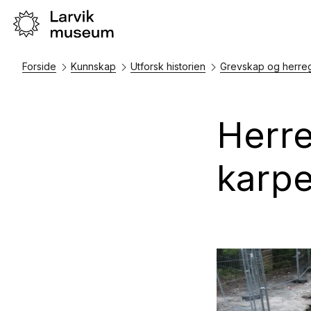
Forside
Kunnskap
Utforsk historien
Grevskap og herre
Herr
karp