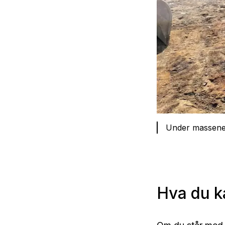
Under massene 
Hva du k