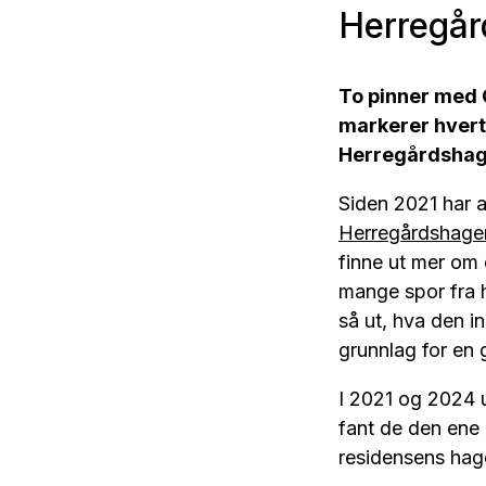
Herregår
To pinner med 
markerer hvert 
Herregårdshage
Siden 2021 har 
Herregårdshage
finne ut mer om 
mange spor fra 
så ut, hva den i
grunnlag for en
I 2021 og 2024 
fant de den ene 
residensens hag