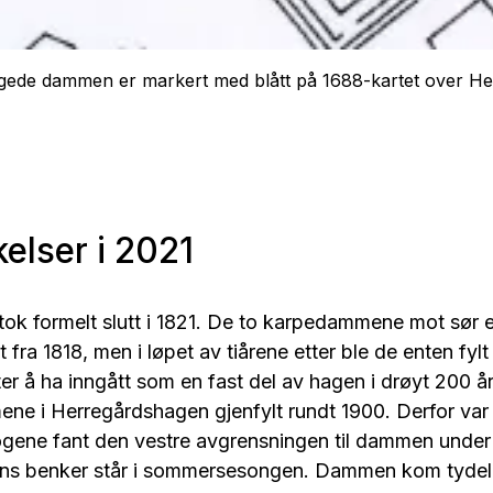
ede dammen er markert med blått på 1688-kartet over H
elser i 2021
ok formelt slutt i 1821. De to karpedammene mot sør 
t fra 1818, men i løpet av tiårene etter ble de enten fylt
ter å ha inngått som en fast del av hagen i drøyt 200 år
ne i Herregårdshagen gjenfylt rundt 1900. Derfor var d
ogene fant den vestre avgrensningen til dammen under
ns benker står i sommersesongen. Dammen kom tydel