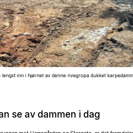
lengst inn i hjørnet av denne rivegropa dukket karpedamm
an se av dammen i dag