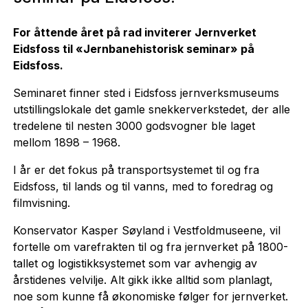
For åttende året på rad inviterer Jernverket
Eidsfoss til «Jernbanehistorisk seminar» på
Eidsfoss.
Seminaret finner sted i Eidsfoss jernverksmuseums
utstillingslokale det gamle snekkerverkstedet, der alle
tredelene til nesten 3000 godsvogner ble laget
mellom 1898 – 1968.
I år er det fokus på transportsystemet til og fra
Eidsfoss, til lands og til vanns, med to foredrag og
filmvisning.
Konservator Kasper Søyland i Vestfoldmuseene, vil
fortelle om varefrakten til og fra jernverket på 1800-
tallet og logistikksystemet som var avhengig av
årstidenes velvilje. Alt gikk ikke alltid som planlagt,
noe som kunne få økonomiske følger for jernverket.