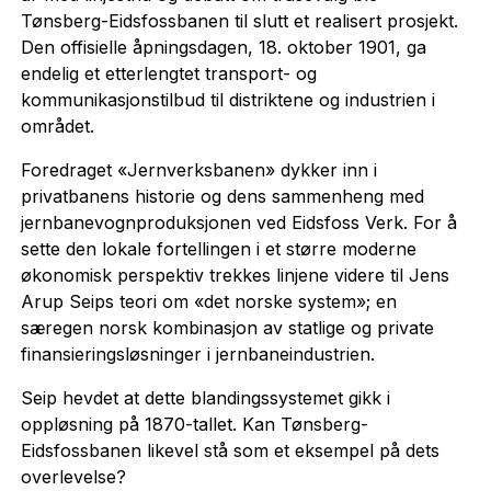
Tønsberg-Eidsfossbanen til slutt et realisert prosjekt.
Den offisielle åpningsdagen, 18. oktober 1901, ga
endelig et etterlengtet transport- og
kommunikasjonstilbud til distriktene og industrien i
området.
Foredraget «Jernverksbanen» dykker inn i
privatbanens historie og dens sammenheng med
jernbanevognproduksjonen ved Eidsfoss Verk. For å
sette den lokale fortellingen i et større moderne
økonomisk perspektiv trekkes linjene videre til Jens
Arup Seips teori om «det norske system»; en
særegen norsk kombinasjon av statlige og private
finansieringsløsninger i jernbaneindustrien.
Seip hevdet at dette blandingssystemet gikk i
oppløsning på 1870-tallet. Kan Tønsberg-
Eidsfossbanen likevel stå som et eksempel på dets
overlevelse?