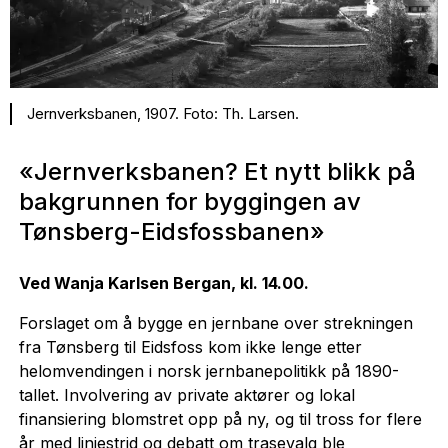
Jernverksbanen, 1907. Foto: Th. Larsen.
«Jernverksbanen? Et nytt blikk på
bakgrunnen for byggingen av
Tønsberg-Eidsfossbanen»
Ved Wanja Karlsen Bergan, kl. 14.00.
Forslaget om å bygge en jernbane over strekningen
fra Tønsberg til Eidsfoss kom ikke lenge etter
helomvendingen i norsk jernbanepolitikk på 1890-
tallet. Involvering av private aktører og lokal
finansiering blomstret opp på ny, og til tross for flere
år med linjestrid og debatt om trasevalg ble