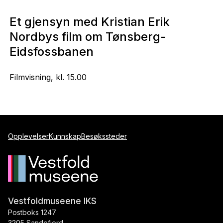
Et gjensyn med Kristian Erik
Nordbys film om Tønsberg-
Eidsfossbanen
Filmvisning, kl. 15.00
Opplevelser
Kunnskap
Besøkssteder
Vestfoldmuseene IKS
Postboks 1247
3205 Sandefjord