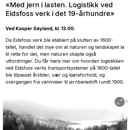
«Med jern i lasten. Logistikk ved
Eidsfoss verk i det 19-århundre»
Ved Kasper Søyland, kl. 13.00.
Da Eidsfoss verk ble etablert på slutten av 1600-
tallet, handlet det mye om at naturen og landskapet la
til rette for det, men naturen skapte også
utfordringer. Du får høre mer om hvordan logistikken
ved Eidsfoss verks transportsystemer på 1800-tallet
ble tilpasset årstider, vær og kjøreforhold, og
overgangen fra vannveier til jernbanedrift rundt 1900.