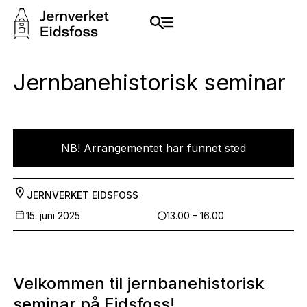
Jernbanehistorisk seminar
NB! Arrangementet har funnet sted
JERNVERKET EIDSFOSS
15. juni 2025
13.00 – 16.00
Velkommen til jernbanehistorisk
seminar på Eidsfoss!