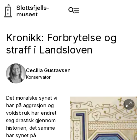
Kronikk: Forbrytelse og
straff i Landsloven
Cecilia Gustavsen
Konservator
Det moralske synet vi
har på aggresjon og
voldsbruk har endret
seg drastisk gjennom
historien, det samme
har synet på