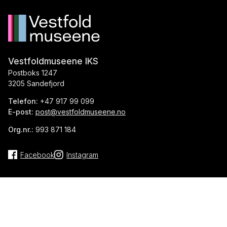
Vestfoldmuseene IKS
Postboks 1247
3205 Sandefjord
Telefon:
+47 917 99 099
E-post:
post@vestfoldmuseene.no
Org.nr.:
993 871 184
Facebook
Instagram