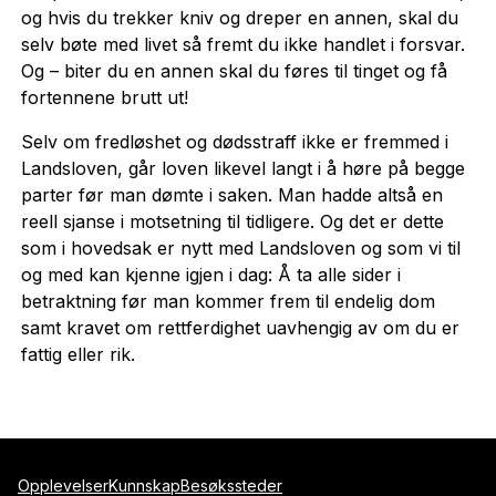
og hvis du trekker kniv og dreper en annen, skal du
selv bøte med livet så fremt du ikke handlet i forsvar.
Og – biter du en annen skal du føres til tinget og få
fortennene brutt ut!
Selv om fredløshet og dødsstraff ikke er fremmed i
Landsloven, går loven likevel langt i å høre på begge
parter før man dømte i saken. Man hadde altså en
reell sjanse i motsetning til tidligere. Og det er dette
som i hovedsak er nytt med Landsloven og som vi til
og med kan kjenne igjen i dag: Å ta alle sider i
betraktning før man kommer frem til endelig dom
samt kravet om rettferdighet uavhengig av om du er
fattig eller rik.
Opplevelser
Kunnskap
Besøkssteder