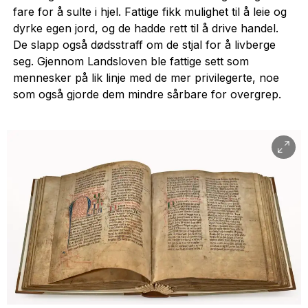
fare for å sulte i hjel. Fattige fikk mulighet til å leie og
dyrke egen jord, og de hadde rett til å drive handel.
De slapp også dødsstraff om de stjal for å livberge
seg. Gjennom Landsloven ble fattige sett som
mennesker på lik linje med de mer privilegerte, noe
som også gjorde dem mindre sårbare for overgrep.