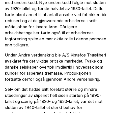
med underskudd. Nye underskudd fulgte mot slutten
av 1920-tallet og første halvdel av 1930-tallet. Dette
førte blant annet til at antall ansatte ved fabrikken ble
redusert og at de gjenværende arbeiderne i snitt
måtte jobbe for lavere lønn. Dårligere
arbeidsbetingelser førte også til at arbeidernes
fagforening spilte en mer aktiv rolle i denne perioden
enn tidligere.
Under Andre verdenskrig ble A/S Kistefos Træsliberi
avskåret fra det viktige britiske markedet. Tyske og
danske selskaper overtok imidlertid i hovedsak som
kunder for sliperiets tremasse. Produksjonen
fortsatte derfor også gjennom Andre verdenskrig.
Selv om det hadde blitt foretatt større og mindre
utbedringer av sliperiet helt siden starten på 1890-
tallet og særlig på 1920- og 1930-tallet, var det mot
slutten av 1940-tallet et sterkt behov for