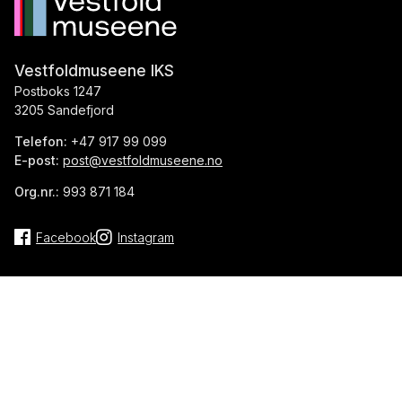
Vestfoldmuseene IKS
Postboks 1247
3205 Sandefjord
Telefon:
+47 917 99 099
E-post:
post@vestfoldmuseene.no
Org.nr.:
993 871 184
Facebook
Instagram