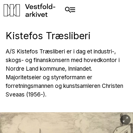
Kistefos Træsliberi
A/S Kistefos Træsliberi er i dag et industri-,
skogs- og finanskonsern med hovedkontor i
Nordre Land kommune, Innlandet.
Majoritetseier og styreformann er
forretningsmannen og kunstsamleren Christen
Sveaas (1956-).