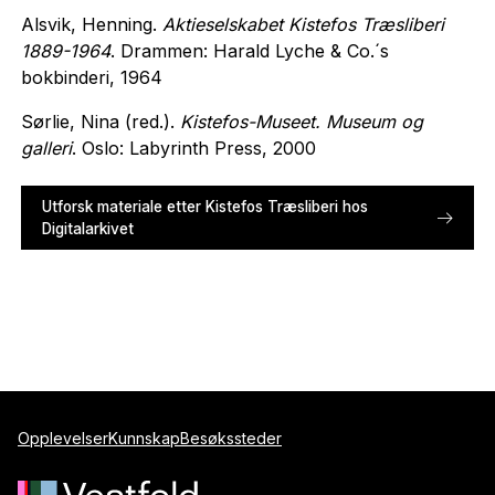
Alsvik, Henning.
Aktieselskabet Kistefos Træsliberi
1889-1964
. Drammen: Harald Lyche & Co.´s
bokbinderi, 1964
Sørlie, Nina (red.).
Kistefos-Museet. Museum og
galleri
. Oslo: Labyrinth Press, 2000
Utforsk materiale etter Kistefos Træsliberi hos
Digitalarkivet
Opplevelser
Kunnskap
Besøkssteder