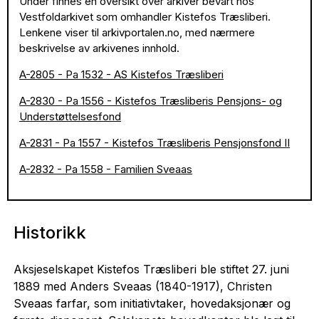
Under finnes en oversikt over arkiver bevart hos
Vestfoldarkivet som omhandler Kistefos Træsliberi.
Lenkene viser til arkivportalen.no, med nærmere
beskrivelse av arkivenes innhold.
A-2805 - Pa 1532 - AS Kistefos Træsliberi
A-2830 - Pa 1556 - Kistefos Træsliberis Pensjons- og
Understøttelsesfond
A-2831 - Pa 1557 - Kistefos Træsliberis Pensjonsfond II
A-2832 - Pa 1558 - Familien Sveaas
Historikk
Aksjeselskapet Kistefos Træsliberi ble stiftet 27. juni
1889 med Anders Sveaas (1840-1917), Christen
Sveaas farfar, som initiativtaker, hovedaksjonær og