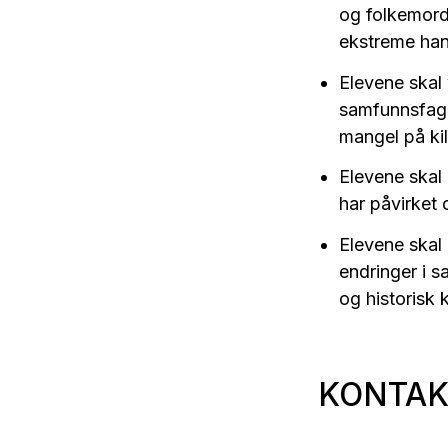
og folkemord
ekstreme han
Elevene skal 
samfunnsfagli
mangel på kil
Elevene skal 
har påvirket 
Elevene skal
endringer i s
og historisk 
KONTAK