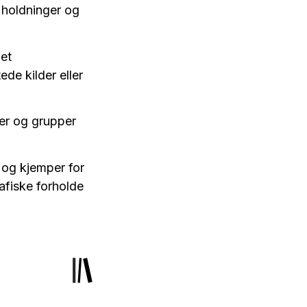
 holdninger og
 et
de kilder eller
ser og grupper
 og kjemper for
afiske forholde