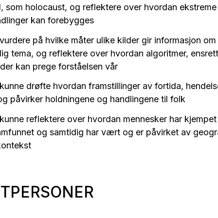
, som holocaust, og reflektere over hvordan ekstreme
dlinger kan forebygges
vurdere på hvilke måter ulike kilder gir informasjon om
g tema, og reflektere over hvordan algoritmer, ensrette
der kan prege forståelsen vår
kunne drøfte hvordan framstillinger av fortida, hendel
og påvirker holdningene og handlingene til folk
 kunne reflektere over hvordan mennesker har kjempet
amfunnet og samtidig har vært og er påvirket av geogr
kontekst
TPERSONER