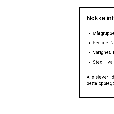
Nøkkelin
Målgruppe
Periode: 
Varighet: 
Sted: Hva
Alle elever i
dette opplegg