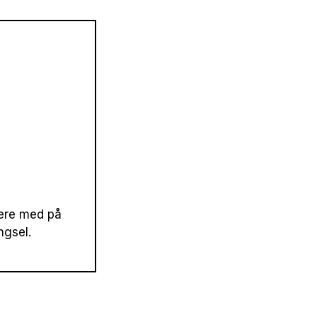
være med på
ngsel.