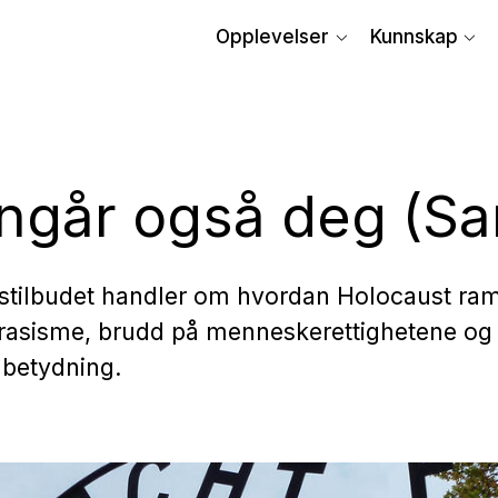
Opplevelser
Kunnskap
ngår også deg (Sa
stilbudet handler om hvordan Holocaust ramm
 rasisme, brudd på menneskerettighetene o
 betydning.