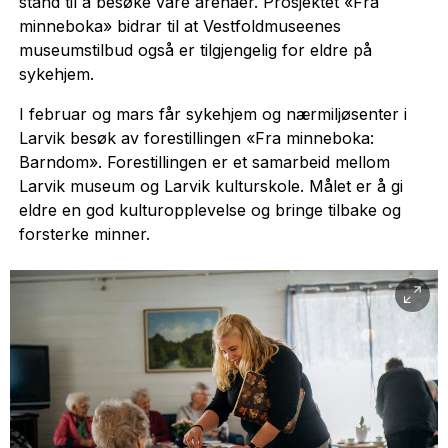
stand til å besøke våre arenaer. Prosjektet «Fra
minneboka» bidrar til at Vestfoldmuseenes
museumstilbud også er tilgjengelig for eldre på
sykehjem.
I februar og mars får sykehjem og nærmiljøsenter i
Larvik besøk av forestillingen «Fra minneboka:
Barndom». Forestillingen er et samarbeid mellom
Larvik museum og Larvik kulturskole. Målet er å gi
eldre en god kulturopplevelse og bringe tilbake og
forsterke minner.