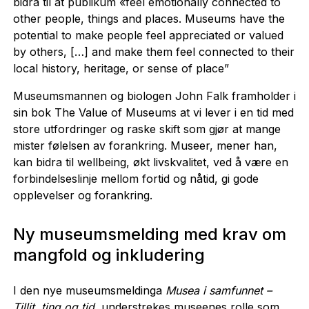
bidra til at publikum «feel emotionally connected to
other people, things and places. Museums have the
potential to make people feel appreciated or valued
by others, […] and make them feel connected to their
local history, heritage, or sense of place”
Museumsmannen og biologen John Falk framholder i
sin bok The Value of Museums at vi lever i en tid med
store utfordringer og raske skift som gjør at mange
mister følelsen av forankring. Museer, mener han,
kan bidra til wellbeing, økt livskvalitet, ved å være en
forbindelseslinje mellom fortid og nåtid, gi gode
opplevelser og forankring.
Ny museumsmelding med krav om
mangfold og inkludering
I den nye museumsmeldinga
Musea i samfunnet –
Tillit, ting og tid,
understrekes museenes rolle som