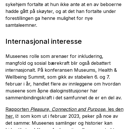
sykehjem fortalte at hun ikke ante at en av beboerne
hadde gått på skøyter, og at det han fortalte under
forestillingen ga henne mulighet for nye
samtaleemner.
Internasjonal interesse
Museenes rolle som arenaer for inkludering,
mangfold og sosial bærekraft blir også debattert
internasjonalt. På konferansen Museums, Health &
Wellbeing Summit, som gikk av stabelen 6. og 7.
februar i år, handlet flere av innleggene om hvordan
museene som åpne dialoginstitusjoner har
sammenbindingskraft i det samfunnet de er en del av.
Rapporten
Pleasure,
Connection and Purpose
, les den
her,
som kom ut i februar 2023, peker på noe av
det samme: Museenes samlinger og historier kan