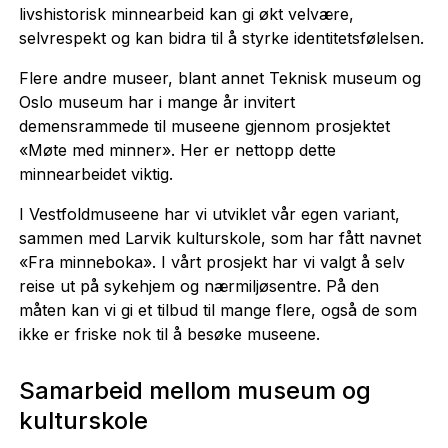
livshistorisk minnearbeid kan gi økt velvære,
selvrespekt og kan bidra til å styrke identitetsfølelsen.
Flere andre museer, blant annet Teknisk museum og
Oslo museum har i mange år invitert
demensrammede til museene gjennom prosjektet
«Møte med minner». Her er nettopp dette
minnearbeidet viktig.
I Vestfoldmuseene har vi utviklet vår egen variant,
sammen med Larvik kulturskole, som har fått navnet
«Fra minneboka». I vårt prosjekt har vi valgt å selv
reise ut på sykehjem og nærmiljøsentre. På den
måten kan vi gi et tilbud til mange flere, også de som
ikke er friske nok til å besøke museene.
Samarbeid mellom museum og
kulturskole