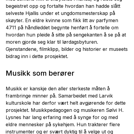
begeistret opp og fortalte hvordan han hadde slått
selveste Hjallis under et ungdomsmesterskap på
skøyter. En eldre kvinne som fikk litt av parfymen
4711 på håndleddet begynte henført å fortelle om
hvordan hun pleide å sitte på sengekanten å se på at
moren gjorde seg klar til lørdagsbyturen.
Gjenstandene, filmklipp, bilder og historier er museets
bidrag inn i dette prosjektet.
Musikk som berører
Musikk er kanskje den aller sterkeste måten å
frambringe minner på. Samarbeidet med Larvik
kulturskole har derfor vært helt avgjørende for dette
prosjektet. Musikkpedagogen og musikeren Sølvi H.
Lysnes har lang erfaring med å synge for og med
eldre mennesker på sykehjem. Hun trakterer flere
instrumenter og er svært dyktig til å velge ut og