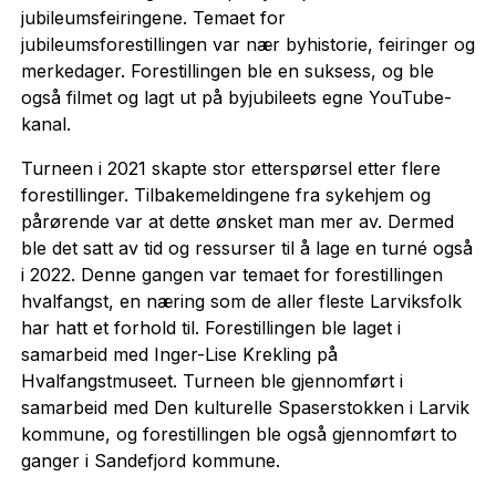
jubileumsfeiringene. Temaet for
jubileumsforestillingen var nær byhistorie, feiringer og
merkedager. Forestillingen ble en suksess, og ble
også filmet og lagt ut på byjubileets egne YouTube-
kanal.
Turneen i 2021 skapte stor etterspørsel etter flere
forestillinger. Tilbakemeldingene fra sykehjem og
pårørende var at dette ønsket man mer av. Dermed
ble det satt av tid og ressurser til å lage en turné også
i 2022. Denne gangen var temaet for forestillingen
hvalfangst, en næring som de aller fleste Larviksfolk
har hatt et forhold til. Forestillingen ble laget i
samarbeid med Inger-Lise Krekling på
Hvalfangstmuseet. Turneen ble gjennomført i
samarbeid med Den kulturelle Spaserstokken i Larvik
kommune, og forestillingen ble også gjennomført to
ganger i Sandefjord kommune.