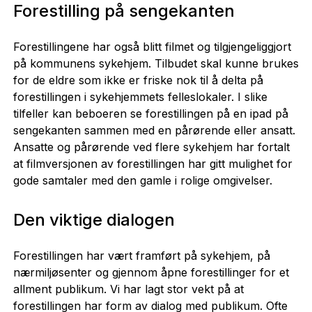
Forestilling på sengekanten
Forestillingene har også blitt filmet og tilgjengeliggjort
på kommunens sykehjem. Tilbudet skal kunne brukes
for de eldre som ikke er friske nok til å delta på
forestillingen i sykehjemmets felleslokaler. I slike
tilfeller kan beboeren se forestillingen på en ipad på
sengekanten sammen med en pårørende eller ansatt.
Ansatte og pårørende ved flere sykehjem har fortalt
at filmversjonen av forestillingen har gitt mulighet for
gode samtaler med den gamle i rolige omgivelser.
Den viktige dialogen
Forestillingen har vært framført på sykehjem, på
nærmiljøsenter og gjennom åpne forestillinger for et
allment publikum. Vi har lagt stor vekt på at
forestillingen har form av dialog med publikum. Ofte