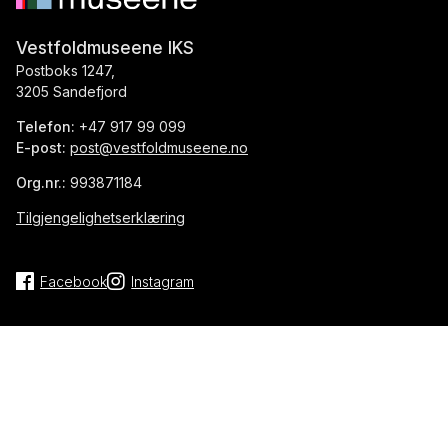
Vestfoldmuseene IKS
Postboks 1247,
3205 Sandefjord
Telefon:
+47 917 99 099
E-post:
post@vestfoldmuseene.no
Org.nr.:
993871184
Tilgjengelighetserklæring
Facebook
Instagram