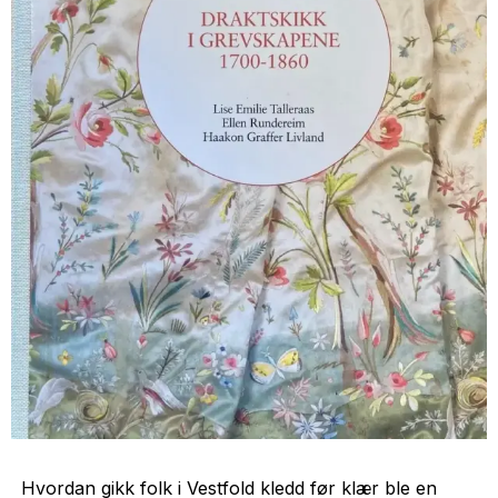
Hvordan gikk folk i Vestfold kledd før klær ble en