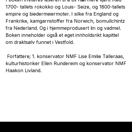
1700- tallets rokokko og Louis- Seize, og 1800-tallets
empire og biedermeiermoter. I silke fra England og
Frankrike, kamgarnstoffer fra Norwich, bomullchintz
fra Nederland. Og i hjemmeprodusert lin og vadmel.
Boken inneholder også et eget innholdsrikt kapittel
om draktsølv funnet i Vestfold.
Forfattere; 1. konservator NMF Lise Emilie Talleraas,
kulturhistoriker Ellen Rundereim og konservator NMF
Haakon Livland.